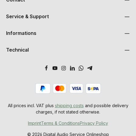
Service & Support
Informations
Technical
All prices incl. VAT plus
shipping costs
and possible delivery
charges, if not stated otherwise.
Imprint
Terms & Conditions
Privacy Policy
© 2026 Digital Audio Service Onlineshop