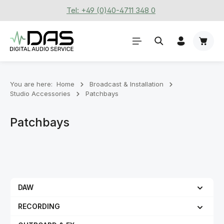
Tel: +49 (0)40-4711 348 0
Skip to main content
Shoppi
You are here:
Home
Broadcast & Installation
Studio Accessories
Patchbays
Patchbays
DAW
RECORDING