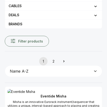
CABLES
DEALS
BRANDS
Filter products
1
2
Page
Page
Eventide Misha
Misha is an innovative Eurorack instrument/sequencer that
utilizes a unique, interval-based approach to playing and creating