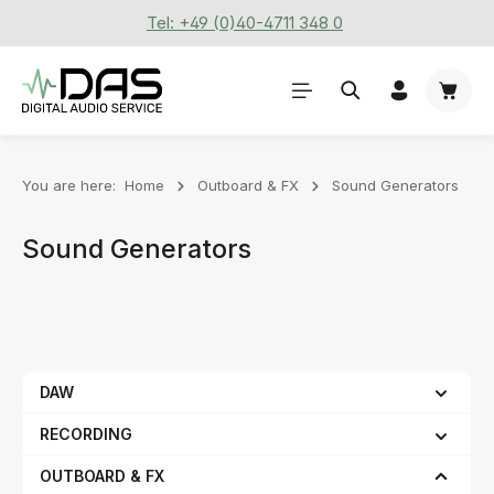
Tel: +49 (0)40-4711 348 0
Skip to main content
Shoppi
You are here:
Home
Outboard & FX
Sound Generators
Sound Generators
DAW
RECORDING
OUTBOARD & FX