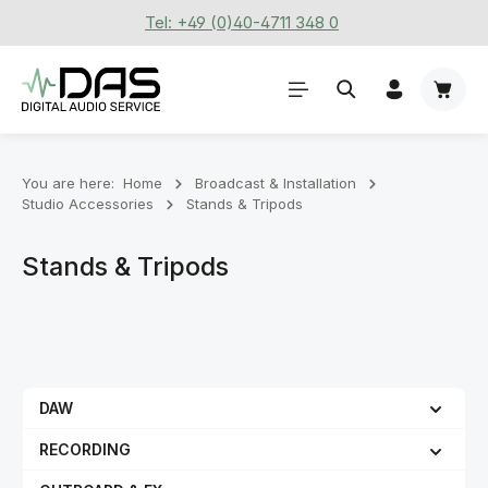
Tel: +49 (0)40-4711 348 0
Skip to main content
Shoppi
You are here:
Home
Broadcast & Installation
Studio Accessories
Stands & Tripods
Stands & Tripods
DAW
RECORDING