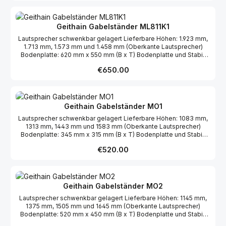
Geithain Gabelständer ML811K1
Lautsprecher schwenkbar gelagert Lieferbare Höhen: 1.923 mm,
1.713 mm, 1.573 mm und 1.458 mm (Oberkante Lautsprecher)
Bodenplatte: 620 mm x 550 mm (B x T) Bodenplatte und Stabi-
Brett furniert Holme schwarz pulverbeschichtet
Regular price:
€650.00
Geithain Gabelständer MO1
Lautsprecher schwenkbar gelagert Lieferbare Höhen: 1083 mm,
1313 mm, 1443 mm und 1583 mm (Oberkante Lautsprecher)
Bodenplatte: 345 mm x 315 mm (B x T) Bodenplatte und Stabi-
Brett furniert Holme schwarz pulverbeschichtet
Regular price:
€520.00
Geithain Gabelständer MO2
Lautsprecher schwenkbar gelagert Lieferbare Höhen: 1145 mm,
1375 mm, 1505 mm und 1645 mm (Oberkante Lautsprecher)
Bodenplatte: 520 mm x 450 mm (B x T) Bodenplatte und Stabi-
Brett furniert Holme schwarz pulverbeschichtet