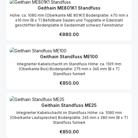
Geithain ME801K1 Standfuss
Höhe: ca. 1080 mm (Oberkante ME 801K1) Bodenplatte: 470 mm x
410 mm (B x T) Befüllbare Säulen und Topplatte in Edelstahl
geschliffen Bodenplatte in Seidenmatt schwarz Feinstruktur
Regular price:
€880.00
Geithain Standfuss ME100
Integrierter Kabelschacht im Standfuss Höhe: ca. 1109 mm
(Oberkante Box) Bodenplatte: 275 mm x 365 mm (B x T)
Standfuss furniert
Regular price:
€850.00
Geithain Standfuss ME25
Integrierter Kabelschacht im Standfuss Höhe: ca. 1080 mm
(Oberkante Lautsprecher) Bodenplatte: 265 mm x 280 mm (B x T)
Standfuss furniert
Regular price:
€850.00