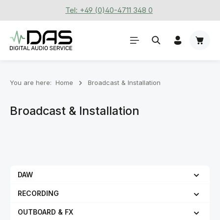
Tel: +49 (0)40-4711 348 0
Skip to main content
Shoppi
You are here:
Home
Broadcast & Installation
Broadcast & Installation
DAW
RECORDING
OUTBOARD & FX