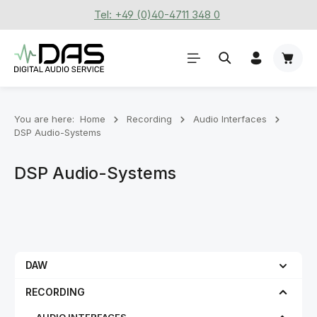
Tel: +49 (0)40-4711 348 0
Skip to main content
Shoppi
You are here:
Home
Recording
Audio Interfaces
DSP Audio-Systems
DSP Audio-Systems
DAW
RECORDING