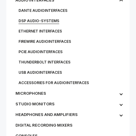
AUDIO INTERFACES
DANTE AUDIOINTERFACES
DSP AUDIO-SYSTEMS
ETHERNET INTERFACES
FIREWIRE AUDIOINTERFACES
PCIE AUDIOINTERFACES
THUNDERBOLT INTERFACES
USB AUDIOINTERFACES
ACCESSORIES FOR AUDIOINTERFACES
MICROPHONES
STU­DIO MON­IT­ORS
HEADPHONES AND AMPLIFIERS
DIGITAL RECORDING MIXERS
CONSOLES