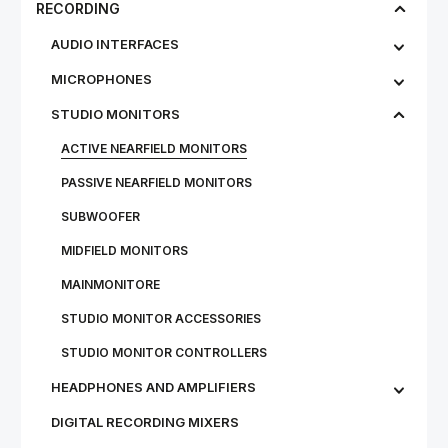
RECORDING
AUDIO INTERFACES
MICROPHONES
STU­DIO MON­IT­ORS
ACTIVE NEARFIELD MONITORS
PASSIVE NEARFIELD MONITORS
SUBWOOFER
MIDFIELD MONITORS
MAINMONITORE
STUDIO MONITOR ACCESSORIES
STUDIO MONITOR CONTROLLERS
HEADPHONES AND AMPLIFIERS
DIGITAL RECORDING MIXERS