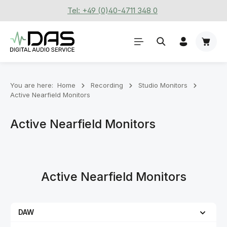
Tel: +49 (0)40-4711 348 0
Skip to main content
Shoppi
You are here:
Home
Recording
Stu­dio Mon­it­ors
Active Nearfield Monitors
Active Nearfield Monitors
Active Nearfield Monitors
DAW