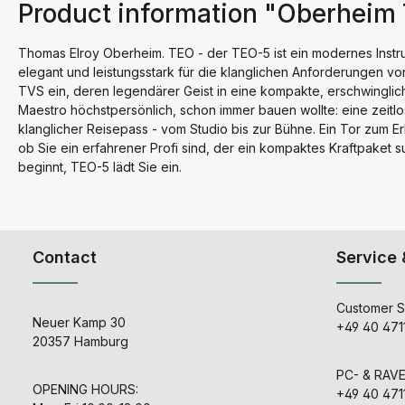
Product information "Oberheim
Thomas Elroy Oberheim. TEO - der TEO-5 ist ein modernes Instr
elegant und leistungsstark für die klanglichen Anforderungen v
TVS ein, deren legendärer Geist in eine kompakte, erschwinglic
Maestro höchstpersönlich, schon immer bauen wollte: eine zeitlos
klanglicher Reisepass - vom Studio bis zur Bühne. Ein Tor zum Er
ob Sie ein erfahrener Profi sind, der ein kompaktes Kraftpaket 
beginnt, TEO-5 lädt Sie ein.
Contact
Service 
Customer S
Neuer Kamp 30
+49 40 471
20357 Hamburg
PC- & RAV
OPENING HOURS:
+49 40 471