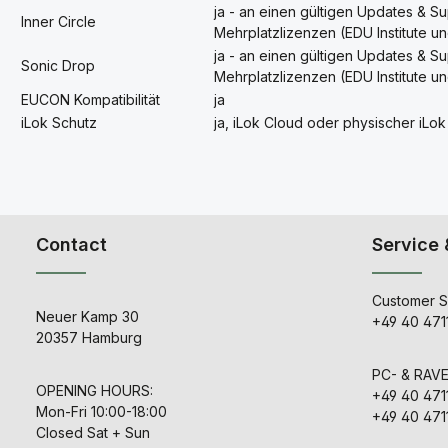
ja - an einen gültigen Updates & S
Inner Circle
Mehrplatzlizenzen (EDU Institute un
ja - an einen gültigen Updates & S
Sonic Drop
Mehrplatzlizenzen (EDU Institute un
EUCON Kompatibilität
ja
iLok Schutz
ja, iLok Cloud oder physischer iLok
Contact
Service 
Customer S
Neuer Kamp 30
+49 40 471
20357 Hamburg
PC- & RAV
OPENING HOURS:
+49 40 471
Mon-Fri 10:00-18:00
+49 40 471
Closed Sat + Sun