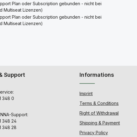
upport Plan oder Subscription gebunden - nicht bei
d Multiseat Lizenzen)
upport Plan oder Subscription gebunden - nicht bei
d Multiseat Lizenzen)
& Support
Informations
ervice:
Imprint
1 348 0
Terms & Conditions
Right of Withdrawal
ENNA-Support:
1 348 24
Shipping & Payment
1 348 28
Privacy Policy