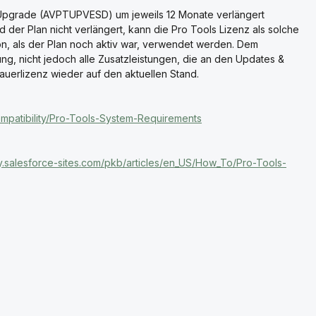
Upgrade (AVPTUPVESD) um jeweils 12 Monate verlängert
 der Plan nicht verlängert, kann die Pro Tools Lizenz als solche
sion, als der Plan noch aktiv war, verwendet werden. Dem
g, nicht jedoch alle Zusatzleistungen, die an den Updates &
auerlizenz wieder auf den aktuellen Stand.
compatibility/Pro-Tools-System-Requirements
my.salesforce-sites.com/pkb/articles/en_US/How_To/Pro-Tools-