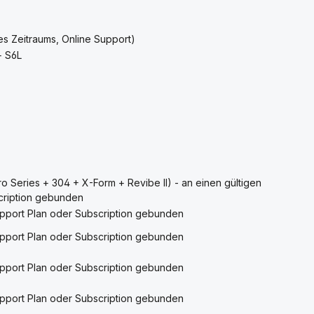
es Zeitraums, Online Support)
+ S6L
o Series + 304 + X-Form + Revibe II) - an einen gültigen
cription gebunden
Support Plan oder Subscription gebunden
Support Plan oder Subscription gebunden
Support Plan oder Subscription gebunden
Support Plan oder Subscription gebunden