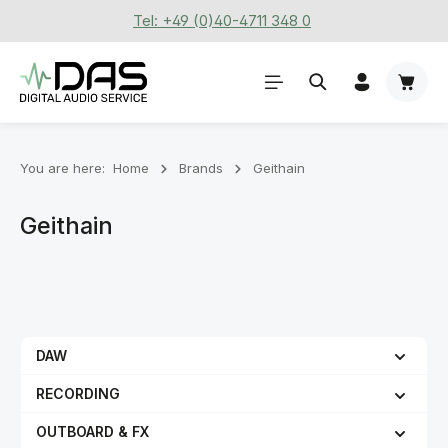
Tel: +49 (0)40-4711 348 0
Skip to main content
Shoppi
You are here:
Home
Brands
Geithain
Geithain
DAW
RECORDING
OUTBOARD & FX