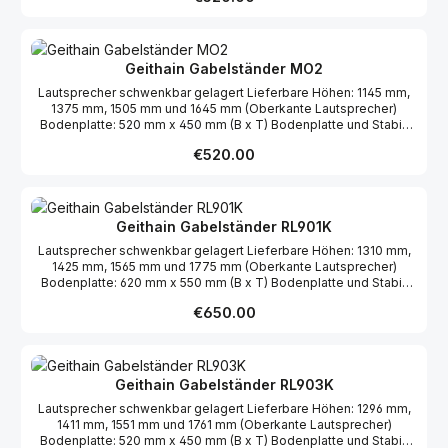
Geithain Gabelständer MO2
Lautsprecher schwenkbar gelagert Lieferbare Höhen: 1145 mm,
1375 mm, 1505 mm und 1645 mm (Oberkante Lautsprecher)
Bodenplatte: 520 mm x 450 mm (B x T) Bodenplatte und Stabi-
Brett furniert Holme schwarz pulverbeschichtet
Regular price:
€520.00
Geithain Gabelständer RL901K
Lautsprecher schwenkbar gelagert Lieferbare Höhen: 1310 mm,
1425 mm, 1565 mm und 1775 mm (Oberkante Lautsprecher)
Bodenplatte: 620 mm x 550 mm (B x T) Bodenplatte und Stabi-
Brett furniert Holme schwarz pulverbeschichtet
Regular price:
€650.00
Geithain Gabelständer RL903K
Lautsprecher schwenkbar gelagert Lieferbare Höhen: 1296 mm,
1411 mm, 1551 mm und 1761 mm (Oberkante Lautsprecher)
Bodenplatte: 520 mm x 450 mm (B x T) Bodenplatte und Stabi-