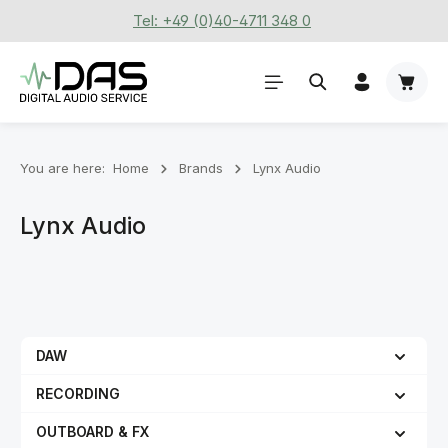
Tel: +49 (0)40-4711 348 0
Skip to main content
Shoppi
You are here:
Home
Brands
Lynx Audio
Lynx Audio
DAW
RECORDING
OUTBOARD & FX