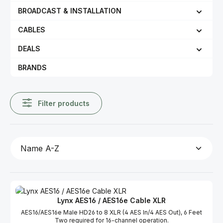
BROADCAST & INSTALLATION
CABLES
DEALS
BRANDS
Filter products
Lynx AES16 / AES16e Cable XLR
AES16/AES16e Male HD26 to 8 XLR (4 AES In/4 AES Out), 6 Feet
Two required for 16-channel operation.