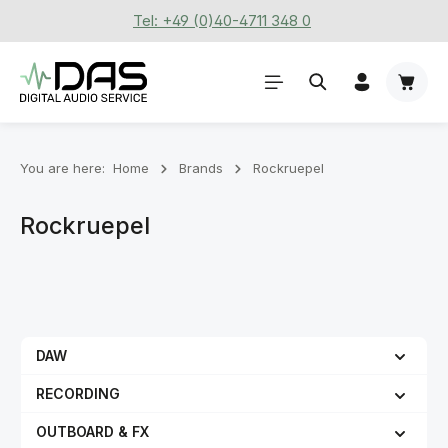
Tel: +49 (0)40-4711 348 0
Skip to main content
Shoppi
You are here:
Home
Brands
Rockruepel
Rockruepel
DAW
RECORDING
OUTBOARD & FX