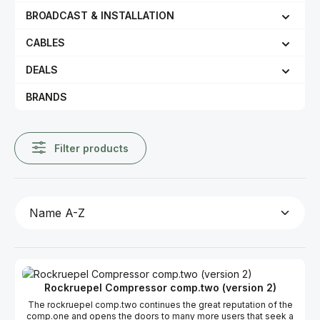
BROADCAST & INSTALLATION
CABLES
DEALS
BRANDS
Filter products
Rockruepel Compressor comp.two (version 2)
The rockruepel comp.two continues the great reputation of the
comp.one and opens the doors to many more users that seek a