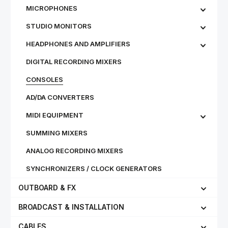
MICROPHONES
STU­DIO MON­IT­ORS
HEADPHONES AND AMPLIFIERS
DIGITAL RECORDING MIXERS
CONSOLES
AD/DA CONVERTERS
MIDI EQUIPMENT
SUMMING MIXERS
ANALOG RECORDING MIXERS
SYNCHRONIZERS / CLOCK GENERATORS
OUTBOARD & FX
BROADCAST & INSTALLATION
CABLES