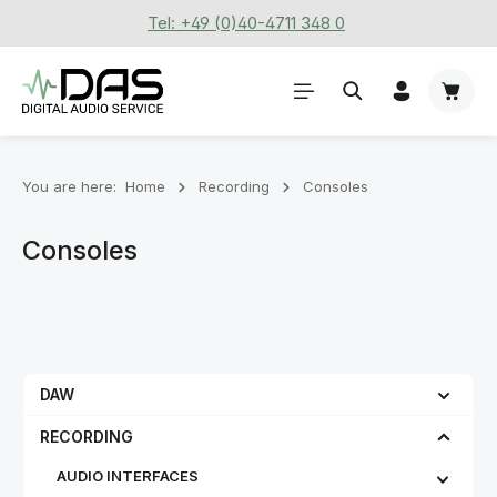
Tel: +49 (0)40-4711 348 0
Skip to main content
Shoppi
You are here:
Home
Recording
Consoles
Consoles
DAW
RECORDING
AUDIO INTERFACES