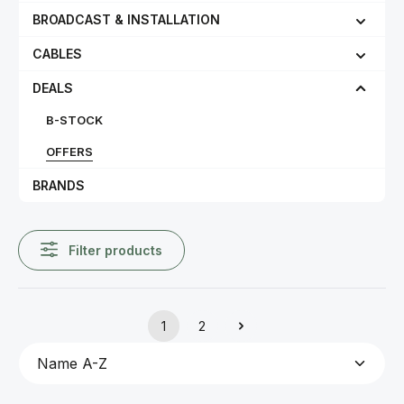
BROADCAST & INSTALLATION
CABLES
DEALS
B-STOCK
OFFERS
BRANDS
Filter products
1
2
Page
Page