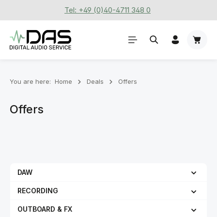
Tel: +49 (0)40-4711 348 0
Skip to main content
Shoppi
You are here:
Home
Deals
Offers
Offers
DAW
RECORDING
OUTBOARD & FX